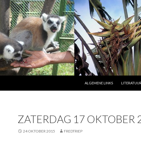
SPRING NAAR INHOUD
ALGEMENE LINKS
LITERATUUR
ZATERDAG 17 OKTOBER 
24 OKTOBER 2015
FREDTRIEP