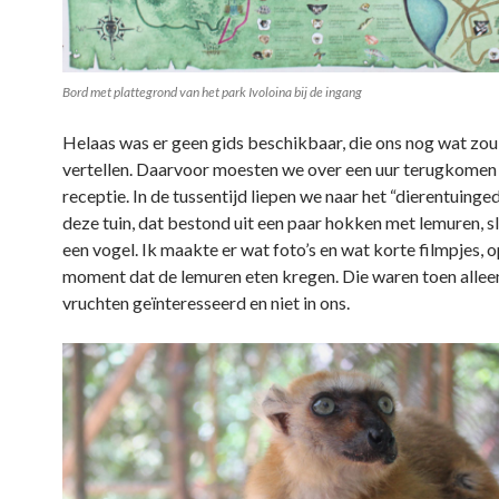
Bord met plattegrond van het park Ivoloina bij de ingang
Helaas was er geen gids beschikbaar, die ons nog wat zo
vertellen. Daarvoor moesten we over een uur terugkomen 
receptie. In de tussentijd liepen we naar het “dierentuinge
deze tuin, dat bestond uit een paar hokken met lemuren, s
een vogel. Ik maakte er wat foto’s en wat korte filmpjes, o
moment dat de lemuren eten kregen. Die waren toen alleen
vruchten geïnteresseerd en niet in ons.