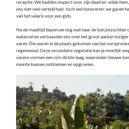
receptie. We hadden respect voor zijn daad en wilde hem,
ons niet veel verteld had, toch wel honoreren: we gaven h
van het salaris voor een gids.
Na de maaltijd liepen we nog wat naar de tuin,bezochten d
waterval en verbaasden ons over het groot aantal reizige
varen. Die waren in de plaats gekomen van het oorspronke
regenwoud. Deze secundaire vegetatie kan je moeilijk weg
varens vormen een zo’n dichte laag, waaronder nieuwe b
moeite kunnen ontkiemen en opgroeien.