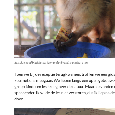
Een blue eyed black lemur (Lemur flavifrons) is aan het eten.
Toen we bij de receptie terugkwamen, troffen we een gi
zou met ons meegaan. We liepen langs een open gebouw, 
groep kinderen les kreeg over de natuur. Maar ze vonden 
spannender. Ik wilde de les niet verstoren, dus ik liep na de
door.