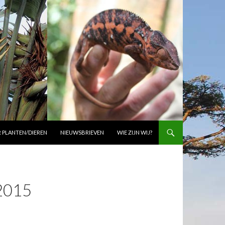
 PLANTEN/DIEREN
NIEUWSBRIEVEN
WIE ZIJN WIJ?
2015