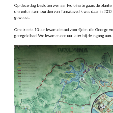
Op deze dag besloten we naar Ivoloina te gaan, de plante
dierentuin ten noorden van Tamatave. Ik was daar in 2012
geweest.
Omstreeks 10 uur kwam de taxi voorrijden, die George v
geregeld had. We kwamen een uur later bij de ingang aan.