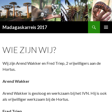
Zoeken
Madagaskarreis 2017
SPRING
PRIMAI
NAAR
MENU
INHOUD
WIE ZIJN WIJ?
Wij zijn Arend Wakker en Fred Triep, 2 vrijwilligers aan de
Hortus.
Arend Wakker
Arend Wakker is geoloog en werkzaam bij het IVN. Hij is ook
als vrijwilliger werkzaam bij de Hortus.
Fred Triep