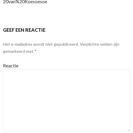
20van%20Koesoesoe
GEEF EEN REACTIE
Het e-mailadres wordt niet gepubliceerd.
Verplichte velden zijn
gemarkeerd met
*
Reactie