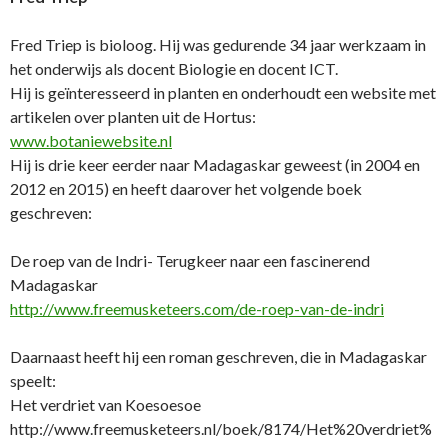
Fred Triep is bioloog. Hij was gedurende 34 jaar werkzaam in
het onderwijs als docent Biologie en docent ICT.
Hij is geïnteresseerd in planten en onderhoudt een website met
artikelen over planten uit de Hortus:
www.botaniewebsite.nl
Hij is drie keer eerder naar Madagaskar geweest (in 2004 en
2012 en 2015) en heeft daarover het volgende boek
geschreven:
De roep van de Indri- Terugkeer naar een fascinerend
Madagaskar
http://www.freemusketeers.com/de-roep-van-de-indri
Daarnaast heeft hij een roman geschreven, die in Madagaskar
speelt:
Het verdriet van Koesoesoe
http://www.freemusketeers.nl/boek/8174/Het%20verdriet%