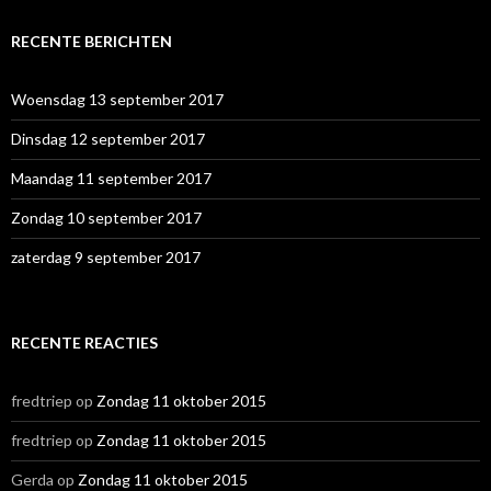
k
e
RECENTE BERICHTEN
n
n
a
Woensdag 13 september 2017
a
r
Dinsdag 12 september 2017
:
Maandag 11 september 2017
Zondag 10 september 2017
zaterdag 9 september 2017
RECENTE REACTIES
fredtriep
op
Zondag 11 oktober 2015
fredtriep
op
Zondag 11 oktober 2015
Gerda
op
Zondag 11 oktober 2015