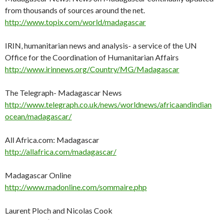
from thousands of sources around the net.
http://www.topix.com/world/madagascar
IRIN, humanitarian news and analysis- a service of the UN
Office for the Coordination of Humanitarian Affairs
http://www.irinnews.org/Country/MG/Madagascar
The Telegraph- Madagascar News
http://www.telegraph.co.uk/news/worldnews/africaandindian
ocean/madagascar/
All Africa.com: Madagascar
http://allafrica.com/madagascar/
Madagascar Online
http://www.madonline.com/sommaire.php
Laurent Ploch and Nicolas Cook